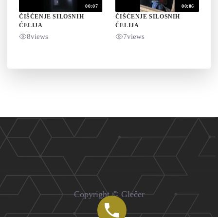
00:07
00:06
ČIŠĆENJE SILOSNIH
ČIŠĆENJE SILOSNIH
ĆELIJA
ĆELIJA
8
views
7
views
Copyright © Glečer